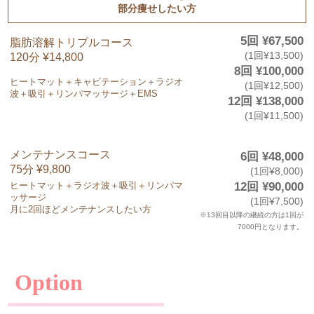
部分痩せしたい方
5回 ¥67,500
脂肪溶解トリプルコース
(1回¥13,500)
120分 ¥14,800
8回 ¥100,000
ヒートマット＋キャビテーション＋ラジオ
(1回¥12,500)
波＋吸引＋リンパマッサージ＋EMS
12回 ¥138,000
(1回¥11,500)
メンテナンスコース
6回 ¥48,000
75分 ¥9,800
(1回¥8,000)
12回 ¥90,000
ヒートマット＋ラジオ波＋吸引＋リンパマ
ッサージ
(1回¥7,500)
月に2回ほどメンテナンスしたい方
※13回目以降の継続の方は1回が
7000円となります。
Option