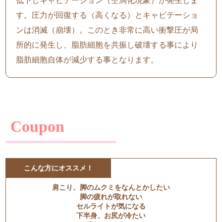
低下しキャビテーション（空洞化現象）が発生しま
す。圧力が回復する（高くなる）とキャビテーショ
ンは消滅（崩壊）。このとき非常に高い衝撃圧が局
所的に発生し、脂肪細胞を共振し破壊する事により
脂肪細胞自体が減少する事となります。
Coupon
こんな方にオススメ！
肩こり、脚のムクミをなんとかしたい
脚の疲れが取れない
セルライトが気になる
下半身、お尻が冷たい