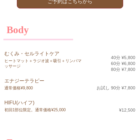
ご予約はこちらから
Body
むくみ・セルライトケア
40分 ¥5,800
ヒートマット＋ラジオ波＋吸引＋リンパマ
60分 ¥6,800
ッサージ
80分 ¥7,800
エナジーテラピー
お試し 90分 ¥7,800
通常価格¥9,800
HIFU(ハイフ)
初回1部位限定。通常価格¥25,000
¥12,500