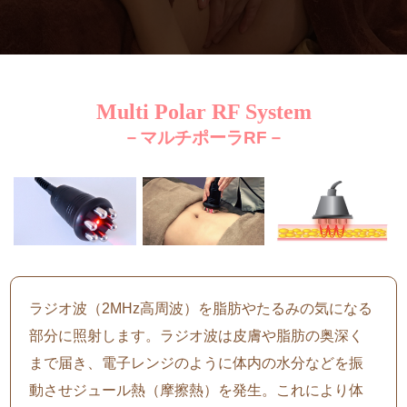
Multi Polar RF System
－マルチポーラRF－
ラジオ波（2MHz高周波）を脂肪やたるみの気になる
部分に照射します。ラジオ波は皮膚や脂肪の奥深く
まで届き、電子レンジのように体内の水分などを振
動させジュール熱（摩擦熱）を発生。これにより体