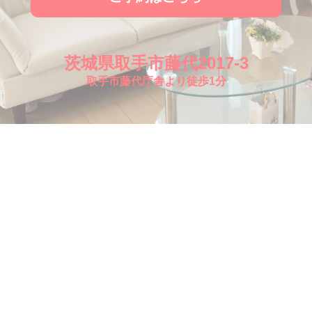
茨城県取手市藤代2017-3
取手市藤代庁舎より徒歩1分