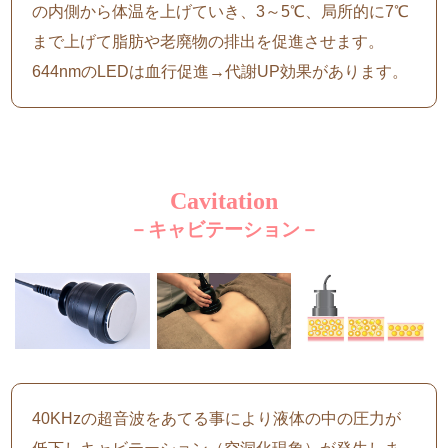
の内側から体温を上げていき、3～5℃、局所的に7℃
まで上げて脂肪や老廃物の排出を促進させます。
644nmのLEDは血行促進→代謝UP効果があります。
Cavitation
－キャビテーション－
40KHzの超音波をあてる事により液体の中の圧力が