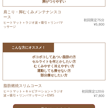
脚がつりやすい
肩こり・脚むくみメンテナンスコ
ース
初回限定75分
ヒートマット＋ラジオ波＋吸引＋リンパマ
¥5,800
ッサージ
こんな方にオススメ！
ボコボコしてあつい脂肪の方
セルライトを何とかしたい方
むくみやすく冷えやすい方
運動しても痩せない方
部分痩せしたい方
脂肪燃焼スリムコース
ヒートマット＋キャビテーション＋ラジオ
初回限定120分
波＋吸引＋リンパマッサージ＋EMS
¥7,800